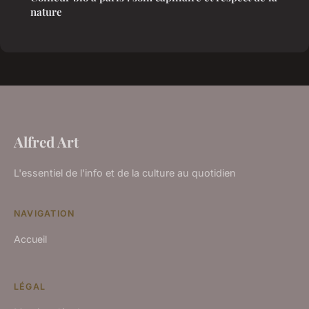
nature
Alfred Art
L'essentiel de l'info et de la culture au quotidien
NAVIGATION
Accueil
LÉGAL