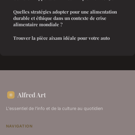
Quelles stratégies adopter pour une alimentation
durable et éthique dans un contexte de crise
alimentaire mondiale ?
Trouver la pièce aixam idéale pour votre auto
Alfred Art
L'essentiel de l'info et de la culture au quotidien
NAVIGATION