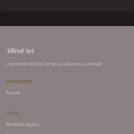
Alfred Art
L'essentiel de l'info et de la culture au quotidien
NAVIGATION
Accueil
LÉGAL
Mentions légales