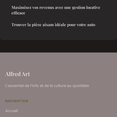
Maximisez vos revenus avec une gestion locative
efficace
Trouver la pièce aixam idéale pour votre auto
Alfred Art
L'essentiel de l'info et de la culture au quotidien
NAVIGATION
Accueil